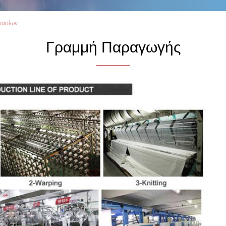
τασίων
Γραμμή Παραγωγής