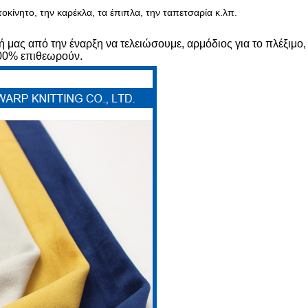
οκίνητο, την καρέκλα, τα έπιπλα, την ταπετσαρία κ.λπ.
γή μας από την έναρξη να τελειώσουμε, αρμόδιος για το πλέξιμο
100% επιθεωρούν.