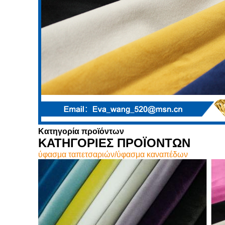
Κατηγορία προϊόντων
ΚΑΤΗΓΟΡΙΕΣ ΠΡΟΪΟΝΤΩΝ
ύφασμα ταπετσαριών/ύφασμα καναπέδων