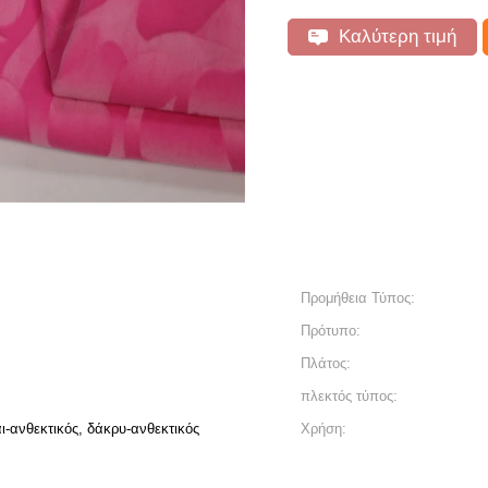
Καλύτερη τιμή
Προμήθεια Τύπος:
Πρότυπο:
Πλάτος:
πλεκτός τύπος:
ι-ανθεκτικός, δάκρυ-ανθεκτικός
Χρήση: