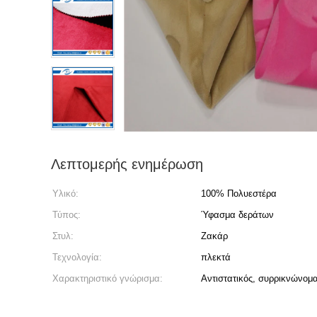
Λεπτομερής ενημέρωση
Υλικό:
100% Πολυεστέρα
Τύπος:
Ύφασμα δεράτων
Στυλ:
Ζακάρ
Τεχνολογία:
πλεκτά
Χαρακτηριστικό γνώρισμα:
Αντιστατικός, συρρικνώνομα