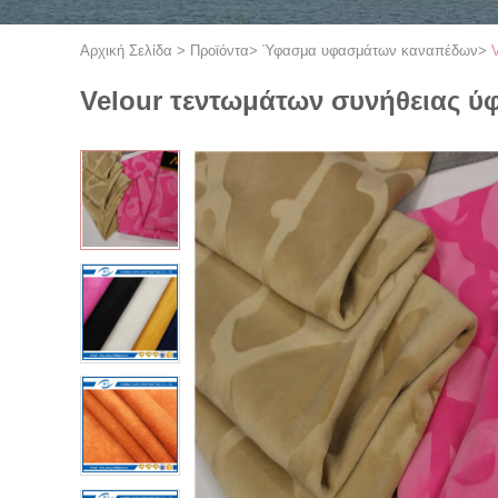
Αρχική Σελίδα
>
Προϊόντα
>
Ύφασμα υφασμάτων καναπέδων
>
Velour τεντωμάτων συνήθειας 