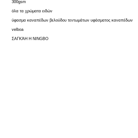
300gsm
όλα τα χρώματα ειδών
ύφασμα καναπέδων βελούδου τεντωμάτων υφάσματος καναπέδων
velboa
ΣΑΓΚΆΗ Η NINGBO