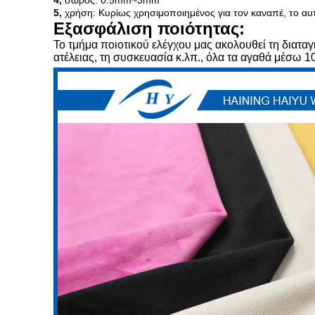
4,
σωρός: 0.5mm~3mm
5,
χρήση: Κυρίως χρησιμοποιημένος για τον καναπέ, το αυτ
Εξασφάλιση ποιότητας:
Το τμήμα ποιοτικού ελέγχου μας ακολουθεί τη διατα
ατέλειας, τη συσκευασία κ.λπ., όλα τα αγαθά μέσω 