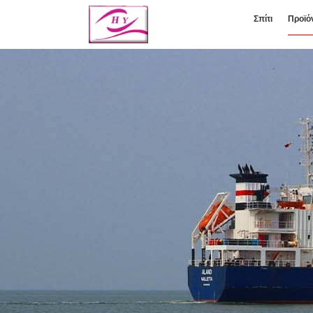
Σπίτι
Προϊό