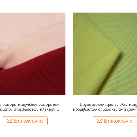
 ύφασμα παιχνιδιών υφασμάτων
Εργοστασίων πρώτες ύλες παιχ
σματος στρεβλώσεων πλεκτών
προμηθευτών οι μαλακές αντέχουν
εστέρα προμηθευτών της Κίνας
ταπετσαριών
Επικοινωνία
Επικοινωνία