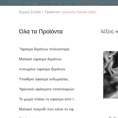
Αρχική Σελίδα
>
Προϊόντα
>
polyester flannel fabric
Όλα τα Προϊόντα
λέξεις-
Ύφασμα δεράτων πολυεστέρα
Μαλακό ύφασμα δεράτων
τυπωμένο ύφασμα δεράτων
Υπαίθριο ύφασμα ενδυμασίας
Υφαντικά υφάσματα ταπετσαριών
Το μωρό πλέκει το ύφασμα από το ναυπηγείο
Μαλακό παιχνίδι που κάνει το ύφασμα