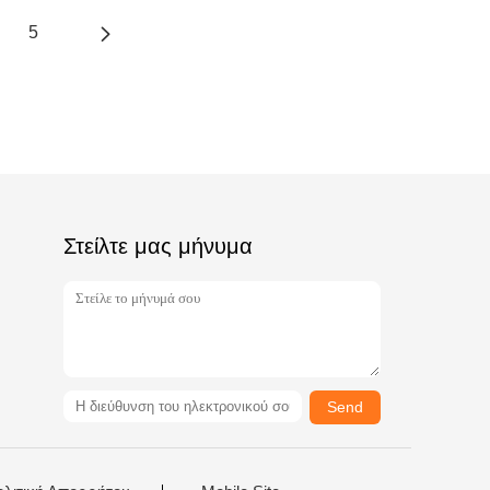
5
Στείλτε μας μήνυμα
Send