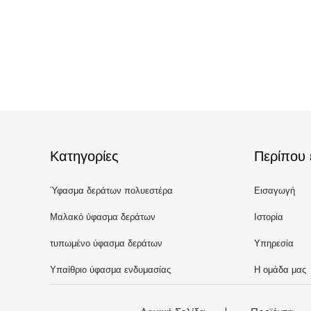
Κατηγορίες
Περίπου 
Ύφασμα δεράτων πολυεστέρα
Εισαγωγή
Μαλακό ύφασμα δεράτων
Ιστορία
τυπωμένο ύφασμα δεράτων
Υπηρεσία
Υπαίθριο ύφασμα ενδυμασίας
Η ομάδα μας