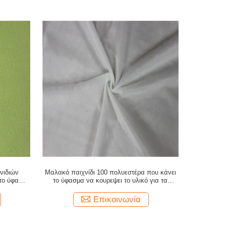
νιδιών
Μαλακό παιχνίδι 100 πολυεστέρα που κάνει
 το ύφασμα
το ύφασμα να κουρεψει το υλικό για τα
καλύμματα μωρών
Επικοινωνία