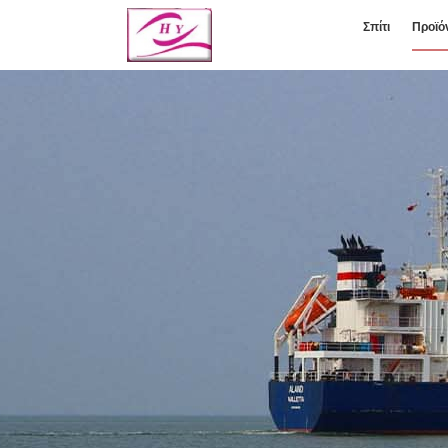
Σπίτι
Προϊό