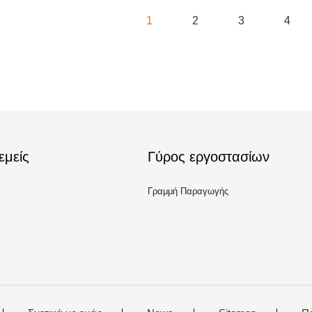
1
2
3
4
εμείς
Γύρος εργοστασίων
Γραμμή Παραγωγής