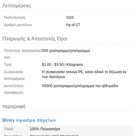
Λεπτομέρειες
Πιστοποίηση:
SGS
Αριθμό μοντέλου:
Hy-sf-27
Πληρωμής & Αποστολής Όροι
Ποσότητα παραγγελίας
500 χιλιόγραμμο/χιλιόγραμμα
min:
Τιμή:
$1.00 - $3.50 / Kilograms
Συσκευασία
Η συσκευασία ταινιών PE, κάνει ειδικά τη δήλωση εκ
των προτέρων
λεπτομέρειες:
Δυνατότητα
50000 χιλιόγραμμο/χιλιόγραμμα την εβδομάδα
προσφοράς:
περιγραφή
Minky ύφασμα σημείων
Υλικό:
100% Πολυεστέρα