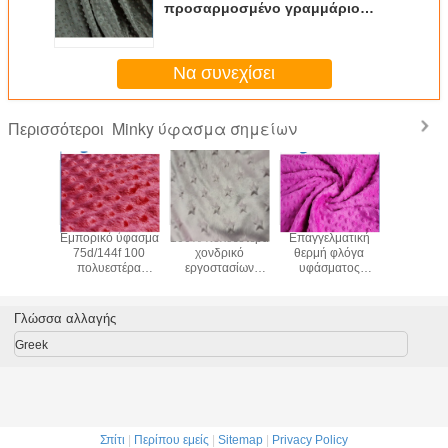
προσαρμοσμένο γραμμάριο
χρώμα υφάσματος 150gsm-
350gsm σημείων Minky
Να συνεχίσει
Minky ύφασμα σημείων
Περισσότεροι
Εμπορικό ύφασμα
100% πολυεστέρα
Επαγγελματική
Εμπορικό
75d/144f 100
χονδρικό
θερμή φλόγα
75d/144
πολυεστέρα
εργοστασίων
υφάσματος
πολυεσ
σημείων Minky για
ύφασμα σημείων
σημείων Minky -
σημείων Mi
το ύφασμα
velboa minky για
προσαρμοσμένο
το ύφ
το εγχώρια
καθυστερών
Γλώσσα αλλαγής
κλωστοϋφαντουργικό
πλάτος
προϊόν/το παιχνίδι
Greek
Σπίτι
|
Περίπου εμείς
|
Sitemap
|
Privacy Policy