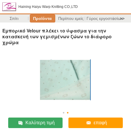
Haining Haiyu Warp Knitting CO.,LTD
Σπίτι
Προϊόντα
Περίπου εμείς
Γύρος εργοστασίων
>>
Εμπορικό Velour πλέκει το ύφασμα για την
κατασκευή των γεμισμένων ζώων το διάφορο
χρώμα
Καλύτερη τιμή
επαφή