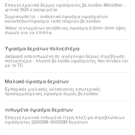
Επαγγελματικό δέρμα υφάσματος βελούδου Microfiber -
φιλικό SGS εγκεκριμένο
Συρρικνωθείτε - ανθεκτικό ύφασμα υφασμάτων
καναπέδων/ύφασμα ταπετσαριών βελούδου
Velour τεντωμάτων συνήθειας ύφασμα 0.5mm~3mm ύψος
σωρών για τα έπιπλα
Ύφασμα δεράτων πολυεστέρα
Jacquard αποτυπωμένη σε ανάγλυφο δέρας στρέβλωση
πολυεστέρα - πλεκτό βελούδο υφάσματος που συνδέεται
με το TC
Μαλακό ύφασμα δεράτων
Εμπορικός μαλακός αυτοκίνητος εσωτερικός
προσαρμοσμένος ύφασμα σωρός βελούδου
τυπωμένο ύφασμα δεράτων
Επαγγελματικό τυπωμένο τίγρη πλέξιμο στρεβλώσεων
υφάσματος 220GSM~500GSM δεράτων