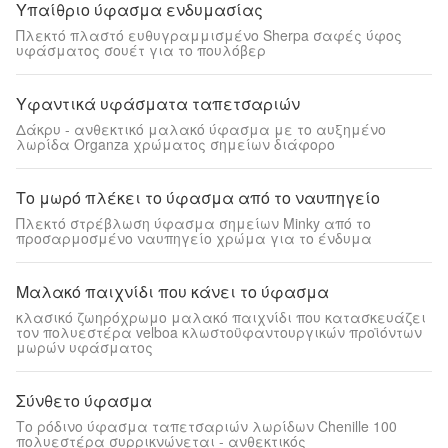
Υπαίθριο ύφασμα ενδυμασίας
Πλεκτό πλαστό ευθυγραμμισμένο Sherpa σαφές ύφος
υφάσματος σουέτ για το πουλόβερ
Υφαντικά υφάσματα ταπετσαριών
Δάκρυ - ανθεκτικό μαλακό ύφασμα με το αυξημένο
λωρίδα Organza χρώματος σημείων διάφορο
Το μωρό πλέκει το ύφασμα από το ναυπηγείο
Πλεκτό στρέβλωση ύφασμα σημείων Minky από το
προσαρμοσμένο ναυπηγείο χρώμα για το ένδυμα
Μαλακό παιχνίδι που κάνει το ύφασμα
κλασικό ζωηρόχρωμο μαλακό παιχνίδι που κατασκευάζει
τον πολυεστέρα velboa κλωστοϋφαντουργικών προϊόντων
μωρών υφάσματος
Σύνθετο ύφασμα
Το ρόδινο ύφασμα ταπετσαριών λωρίδων Chenille 100
πολυεστέρα συρρικνώνεται - ανθεκτικός