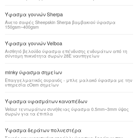
Ύφασμα γουνών Sherpa
Άνετο σαφές Sheepskin Sherpa βαμβακιού ύφασμα
150gsm~400gsm
Ύφασμα γουνών Velboa
Αισθητό βελούδο ύφασμα επένδυσης ενδυμάτων από τη
σύντομη πυκνότητα σωρών 28E ναυπηγείων
minky ύφασμα σημείων
Επαγγελματικός ουρανός - μπλε μαλακό ύφασμα με την
υπηρεσία cOem σημείων
Ύφασμα υφασμάτων καναπέδων
Velour τεντωμάτων συνήθειας ύφασμα 0.5mm~3mm ύψος
σωρών για τα έπιπλα
Ύφασμα δεράτων πολυεστέρα